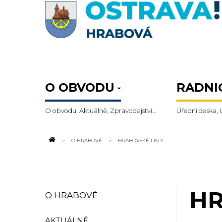
O OBVODU
RADNI
O obvodu, Aktuálně, Zpravodajství...
Úřední deska, 
O HRABOVÉ
HRABOVSKÉ LISTY
HR
O HRABOVÉ
AKTUÁLNĚ