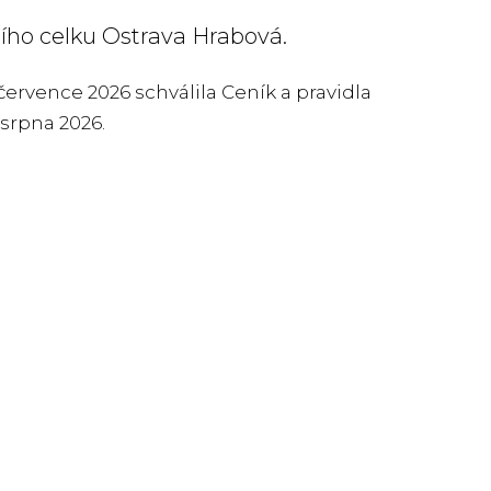
ho celku Ostrava Hrabová.
rvence 2026 schválila Ceník a pravidla
 srpna 2026.