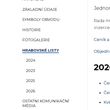
Jednom
ZÁKLADNÍ ÚDAJE
SYMBOLY OBVODU
Rada mě
inzerce
HISTORIE
Ceník a
FOTOGALERIE
HRABOVSKÉ LISTY
Objedn
2024
202
2023
2025
Če
2026
Če
OSTATNÍ KOMUNIKAČNÍ
Kv
MÉDIA