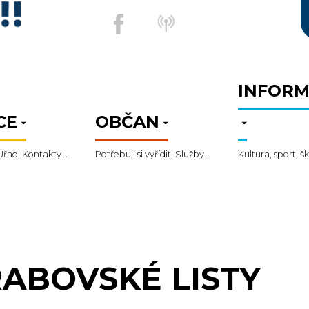
INFORM
CE
OBČAN
Úřad, Kontakty...
Potřebuji si vyřídit, Služby...
Kultura, sport, šk
ABOVSKÉ LISTY