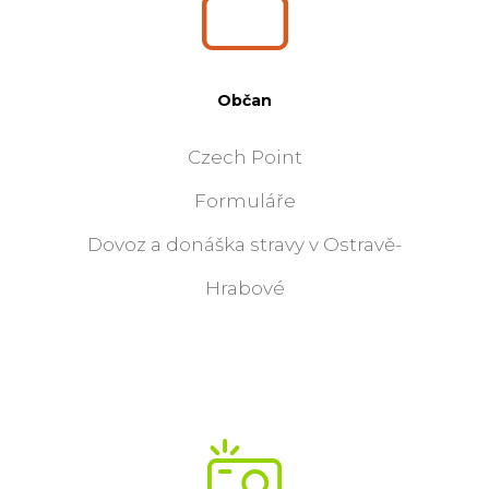
Občan
Czech Point
Formuláře
Dovoz a donáška stravy v Ostravě-
Hrabové