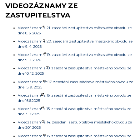
VIDEOZÁZNAMY ZE
ZASTUPITELSTVA
Videozáznam z 21. zasedání zastupitelstva městského obvodu ze
dne 8. 6. 2026
Videozáznam z 20. zasedání zastupitelstva městského obvodu ze
dne 9. 4. 2026
Videozáznam z 19. zasedání zastupitelstva městského obvodu ze
dne 9. 3. 2026
Videozáznam z 18. zasedání zastupitelstva městského obvodu ze
dne 10. 12. 2025
Videozáznam ze 17. zasedání zastupitelstva městského obvodu ze
dne 15. 9. 2025
Videozáznam z 16. zasedání zastupitelstva městského obvodu ze
dne 16.6.2025
Videozáznam z 15. zasedání zastupitelstva městského obvodu ze
dne 31.3.2025
Videozáznam z 14. zasedání zastupitelstva městského obvodu ze
dne 20.1.2025
Videozáznam z 13. zasedání zastupitelstva městského obvodu ze