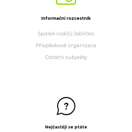
Informační rozcestník
Spolek rodičů Jablíčko
Příspěvkové organizace
Ostatní subjekty
Nejčastěji se ptáte