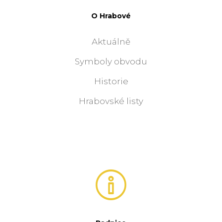
O Hrabové
Aktuálně
Symboly obvodu
Historie
Hrabovské listy