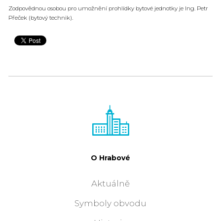
Zodpovědnou osobou pro umožnění prohlídky bytové jednotky je Ing. Petr
Přeček (bytový technik).
O Hrabové
Aktuálně
Symboly obvodu