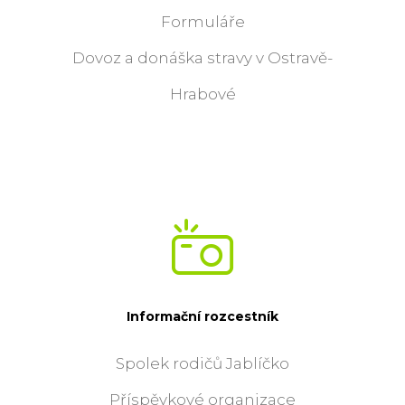
Formuláře
Dovoz a donáška stravy v Ostravě-
Hrabové
Informační rozcestník
Spolek rodičů Jablíčko
Příspěvkové organizace