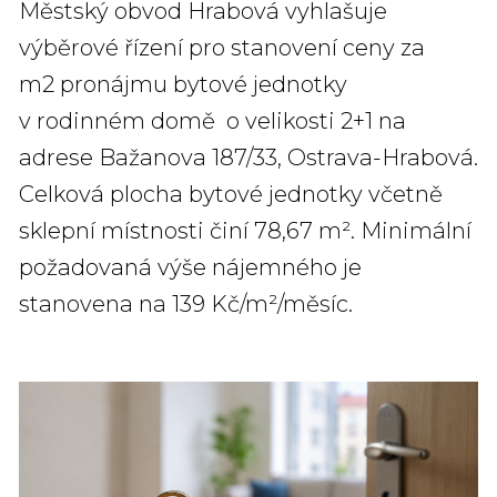
Městský obvod Hrabová vyhlašuje
výběrové řízení pro stanovení ceny za
m
2
pronájmu bytové jednotky
v rodinném domě o velikosti 2+1 na
adrese Bažanova 187/33, Ostrava-Hrabová.
Celková plocha bytové jednotky včetně
sklepní místnosti činí 78,67 m². Minimální
požadovaná výše nájemného je
stanovena na 139 Kč/m²/měsíc.