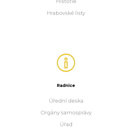
Historie
Hrabovské listy
Radnice
Úřední deska
Orgány samosprávy
Úřad