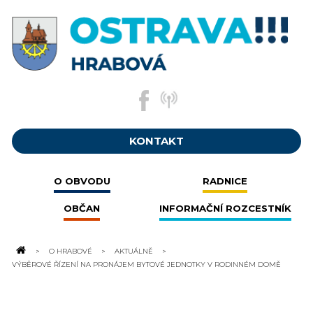
KONTAKT
O OBVODU
RADNICE
OBČAN
INFORMAČNÍ ROZCESTNÍK
O HRABOVÉ
AKTUÁLNĚ
VÝBĚROVÉ ŘÍZENÍ NA PRONÁJEM BYTOVÉ JEDNOTKY V RODINNÉM DOMĚ